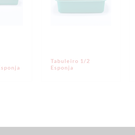
Tabuleiro 1/2
Esponja
Esponja