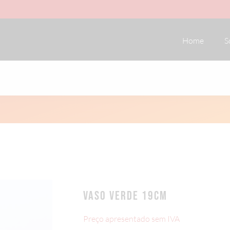
Home
S
VASO VERDE 19CM
Preço apresentado sem IVA