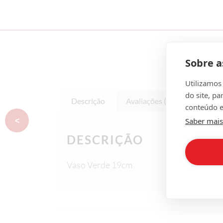
Sobre a
Utilizamos
do site, pa
Descrição
Avaliações (0)
conteúdo e
Saber mais
<
DESCRIÇÃO
Vaso Verde 19cm