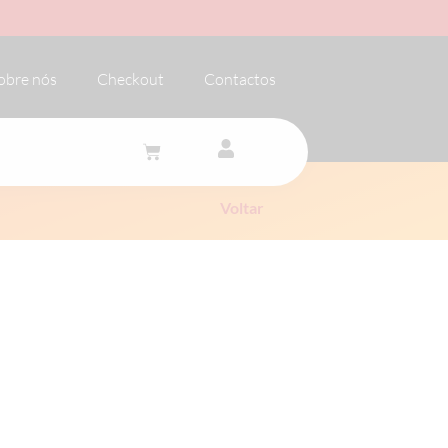
obre nós
Checkout
Contactos
Voltar