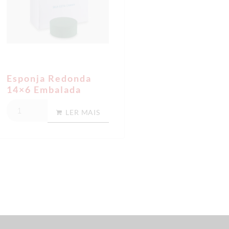
Esponja Redonda
14×6 Embalada
LER MAIS