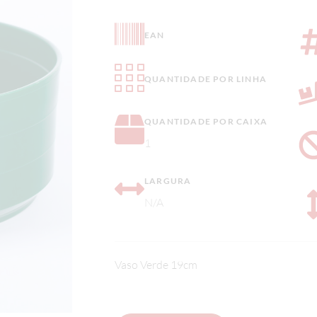
EAN
QUANTIDADE POR LINHA
QUANTIDADE POR CAIXA
1
LARGURA
N/A
Vaso Verde 19cm