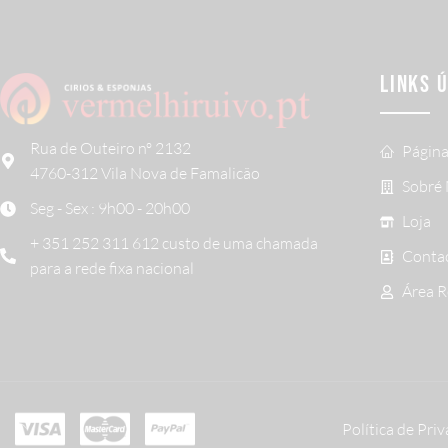
LINKS 
Rua de Outeiro nº 2132
Página
4760-312 Vila Nova de Famalicão
Sobré
Seg - Sex : 9h00 - 20h00
Loja
+ 351 252 311 612 custo de uma chamada
Conta
para a rede fixa nacional
Área 
Política de Pri