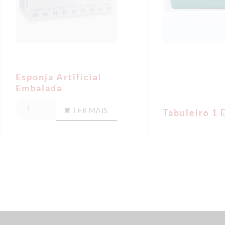
Esponja Artificial
Embalada
LER MAIS
Tabuleiro 1 