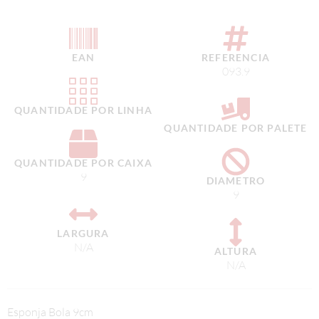
EAN
REFERENCIA
093.9
QUANTIDADE POR LINHA
QUANTIDADE POR PALETE
QUANTIDADE POR CAIXA
9
DIAMETRO
9
LARGURA
N/A
ALTURA
N/A
Esponja Bola 9cm