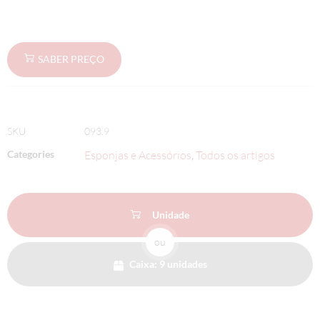
SABER PREÇO
SKU
093.9
Categories
Esponjas e Acessórios
Todos os artigos
,
Unidade
ou
Caixa: 9 unidades