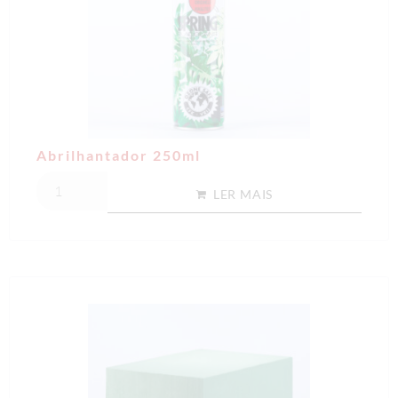
Abrilhantador 250ml
LER MAIS