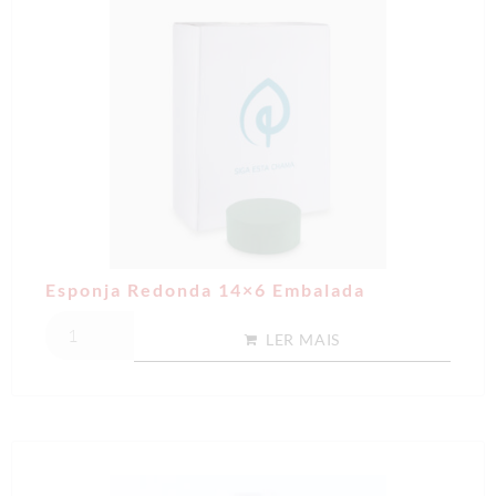
Esponja Redonda 14×6 Embalada
LER MAIS