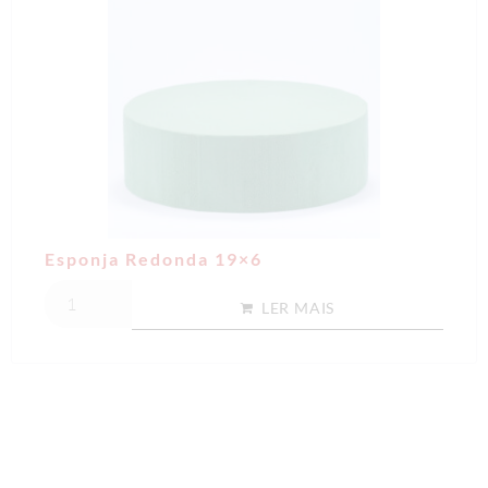
Esponja Redonda 19×6
LER MAIS