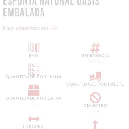
ESPONJA NATURAL OASIS
EMBALADA
Preço apresentado sem IVA
EAN
REFERENCIA
035.3.1
QUANTIDADE POR LINHA
QUANTIDADE POR PALETE
QUANTIDADE POR CAIXA
1
DIAMETRO
N/A
LARGURA