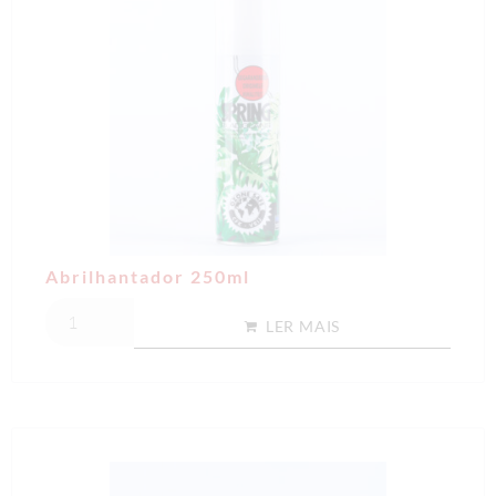
Abrilhantador 250ml
LER MAIS