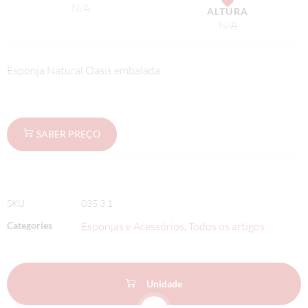
N/A
ALTURA
N/A
Esponja Natural Oasis embalada
SABER PREÇO
SKU
035.3.1
Categories
Esponjas e Acessórios
Todos os artigos
,
Unidade