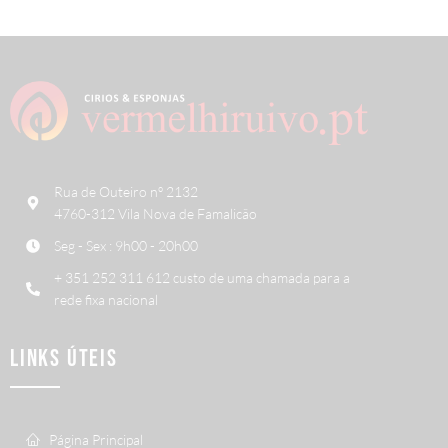
Rua de Outeiro nº 2132
4760-312 Vila Nova de Famalicão
Seg - Sex : 9h00 - 20h00
+ 351 252 311 612 custo de uma chamada para a
rede fixa nacional
LINKS ÚTEIS
Página Principal