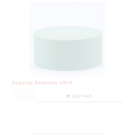
Esponja Redonda 19×9
LER MAIS