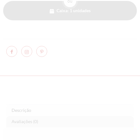
ou
Caixa: 1 unidades
Descrição
Avaliações (0)