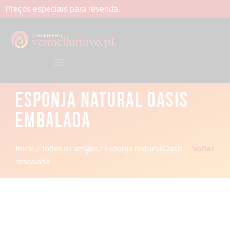
Preços
especiais
para
revenda.
ESPONJA NATURAL OASIS
EMBALADA
Início
/
Todos os artigos
/ Esponja Natural Oasis
Voltar
embalada