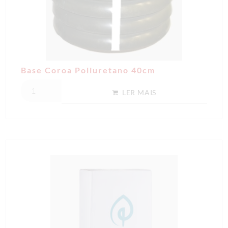
Base Coroa Poliuretano 40cm
LER MAIS