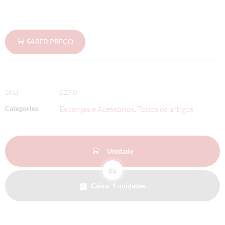
SABER PREÇO
SKU
027.0
Categories
Esponjas e Acessórios
Todos os artigos
,
Unidade
ou
Caixa: 1 unidades