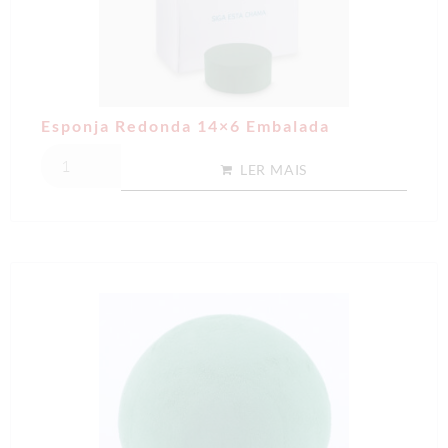
Esponja Redonda 14×6 Embalada
LER MAIS