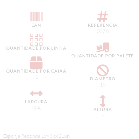
EAN
REFERENCIA
027.0
QUANTIDADE POR LINHA
QUANTIDADE POR PALETE
QUANTIDADE POR CAIXA
1
DIAMETRO
19
LARGURA
N/A
ALTURA
6
Esponja Redonda 19×6 cx 21un