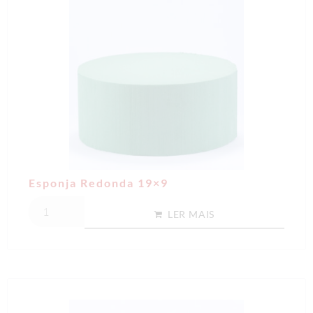
Esponja Redonda 19×9
LER MAIS