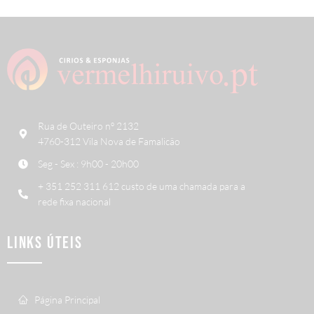
Rua de Outeiro nº 2132
4760-312 Vila Nova de Famalicão
Seg - Sex : 9h00 - 20h00
+ 351 252 311 612 custo de uma chamada para a
rede fixa nacional
LINKS ÚTEIS
Página Principal