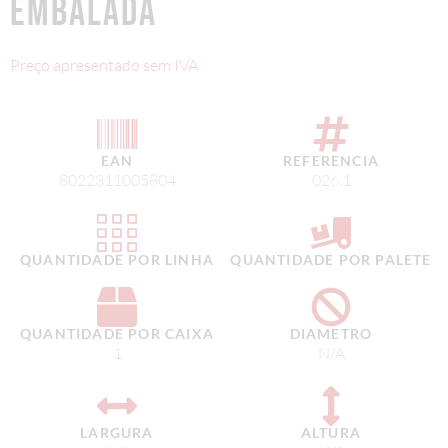
EMBALADA
Preço apresentado sem IVA
EAN
REFERENCIA
8022311005804
026.1
QUANTIDADE POR LINHA
QUANTIDADE POR PALETE
QUANTIDADE POR CAIXA
DIAMETRO
1
N/A
LARGURA
ALTURA