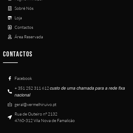
Sobré Nós
Loja
Contactos
Área Reservada
CONTACTOS
Facebook
custo de uma chamada para a rede fixa
+ 351 252 311 612
nacional
geral@vermelhiruivo.pt
Rua de Outeiro nº 2132
4760-312 Vila Nova de Famalicão