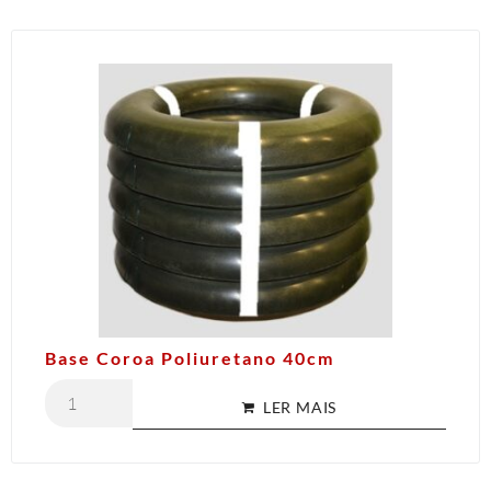
Base Coroa Poliuretano 40cm
LER MAIS