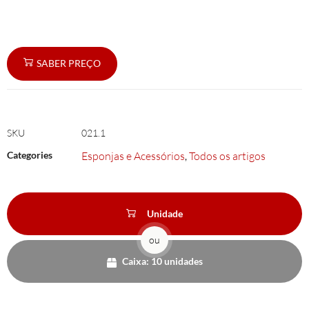
SABER PREÇO
SKU
021.1
Categories
Esponjas e Acessórios
Todos os artigos
,
Unidade
ou
Caixa: 10 unidades