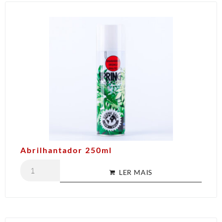
Abrilhantador 250ml
LER MAIS