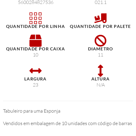
5600284827536
021.1
QUANTIDADE POR LINHA
QUANTIDADE POR PALETE
QUANTIDADE POR CAIXA
DIAMETRO
10
11
LARGURA
ALTURA
23
N/A
Tabuleiro para uma Esponja
Vendidos em embalagem de 10 unidades com código de barras