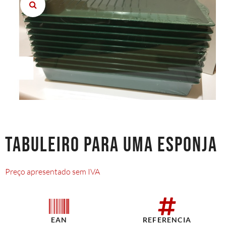
TABULEIRO PARA UMA ESPONJA
Preço apresentado sem IVA
EAN
REFERENCIA