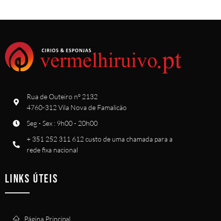
Rua de Outeiro nº 2132
4760-312 Vila Nova de Famalicão
Seg - Sex : 9h00 - 20h00
+ 351 252 311 612 custo de uma chamada para a
rede fixa nacional
LINKS ÚTEIS
Página Principal