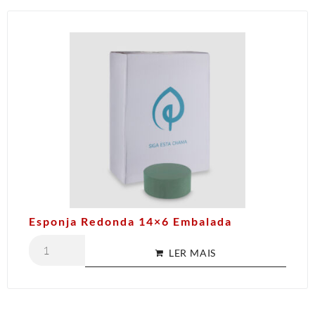
Esponja Redonda 14×6 Embalada
LER MAIS