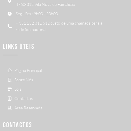
4760-312 Vila Nova de Famalicão
Seg - Sex : 9h00 - 20h00
+ 351 252 311 612 custo de uma chamada para a
rede fixa nacional
LINKS ÚTEIS
Página Principal
Sobré Nós
Loja
Contactos
Área Reservada
CONTACTOS