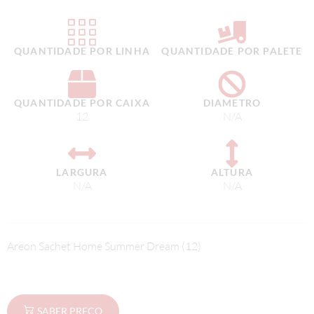
QUANTIDADE POR LINHA
QUANTIDADE POR PALETE
QUANTIDADE POR CAIXA
DIAMETRO
12
N/A
LARGURA
ALTURA
N/A
N/A
Areon Sachet Home Summer Dream (12)
SABER PREÇO