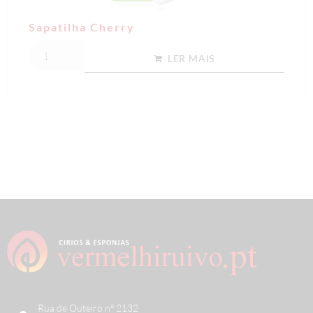
Sapatilha Cherry
LER MAIS
Rua de Outeiro nº 2132