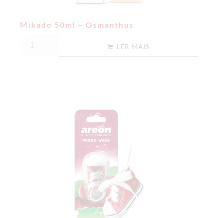
Mikado 50ml – Osmanthus
LER MAIS