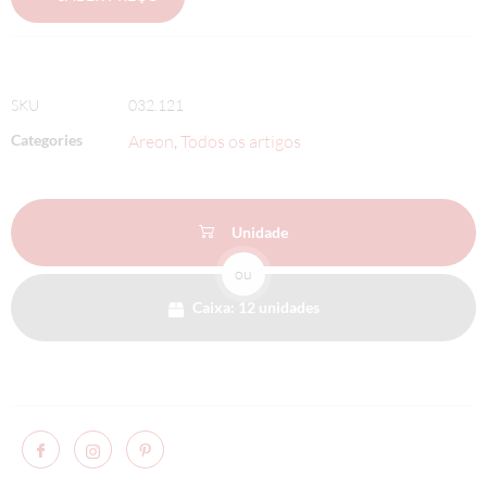
SKU
032.121
Categories
Areon
Todos os artigos
,
Unidade
ou
Caixa: 12 unidades