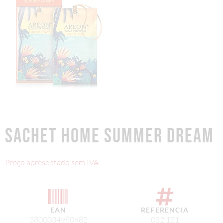
SACHET HOME SUMMER DREAM
Preço apresentado sem IVA
EAN
REFERENCIA
3800034980982
032.121