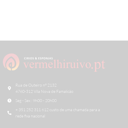
Rua de Outeiro nº 2132
4760-312 Vila Nova de Famalicão
Seg - Sex : 9h00 - 20h00
+ 351 252 311 612 custo de uma chamada para a
rede fixa nacional