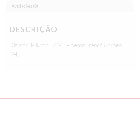
Avaliações (0)
DESCRIÇÃO
Difusor “Mikado” 50ML – Aeron French Garden
(24)