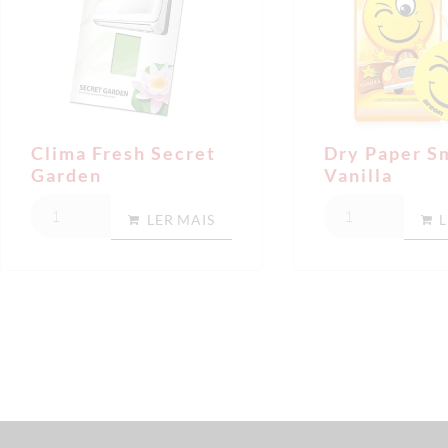
Clima Fresh Secret
Dry Paper S
Garden
Vanilla
LER MAIS
L