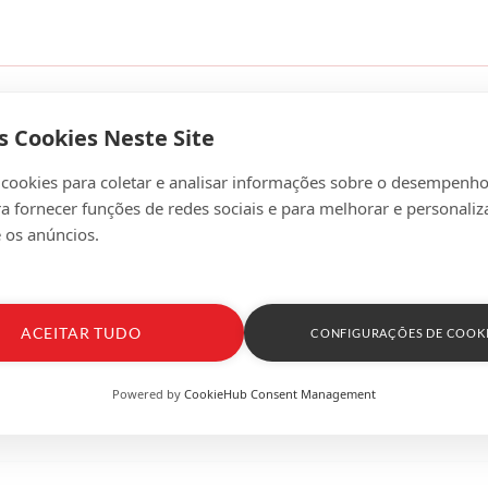
s Cookies Neste Site
 cookies para coletar e analisar informações sobre o desempenho
ra fornecer funções de redes sociais e para melhorar e personaliz
 os anúncios.
ACEITAR TUDO
CONFIGURAÇÕES DE COOK
Powered by
CookieHub Consent Management