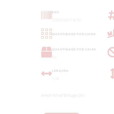
EAN
3800034973656
QUANTIDADE POR LINHA
QUANTIDADE POR CAIXA
36
LARGURA
N/A
Areon Wind Tortuga (36)