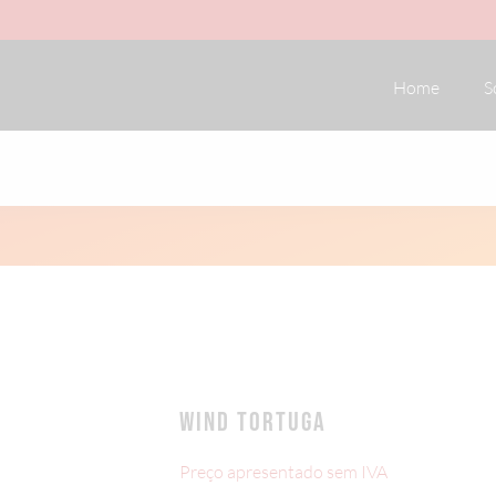
Home
S
WIND TORTUGA
Preço apresentado sem IVA