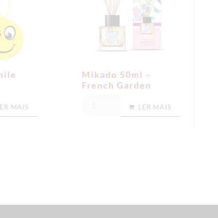
mile
Mikado 50ml –
French Garden
ER MAIS
LER MAIS