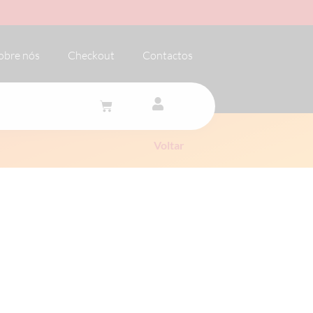
obre nós
Checkout
Contactos
Voltar