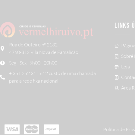
LINKS 
Rua de Outeiro nº 2132
Página
4760-312 Vila Nova de Famalicão
Sobré
Seg - Sex : 9h00 - 20h00
Loja
+ 351 252 311 612 custo de uma chamada
Conta
para a rede fixa nacional
Área 
Política de Pri