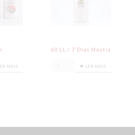
m
60 LL / 7 Dias Hóstia
ER MAIS
LER MAIS