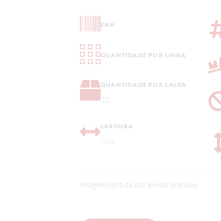
EAN
QUANTIDADE POR LINHA
QUANTIDADE POR CAIXA
10
LARGURA
N/A
Imagem sortida por avelas grandes