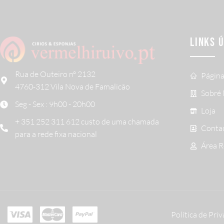
LINKS 
Rua de Outeiro nº 2132
Página
4760-312 Vila Nova de Famalicão
Sobré
Seg - Sex : 9h00 - 20h00
Loja
+ 351 252 311 612 custo de uma chamada
Conta
para a rede fixa nacional
Área 
Política de Pri