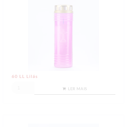
60 LL Lilás
LER MAIS