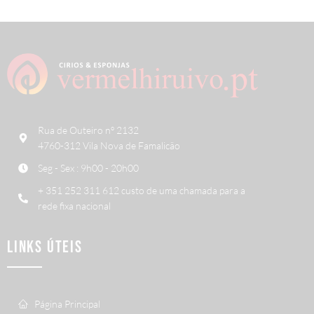
Rua de Outeiro nº 2132
4760-312 Vila Nova de Famalicão
Seg - Sex : 9h00 - 20h00
+ 351 252 311 612 custo de uma chamada para a
rede fixa nacional
LINKS ÚTEIS
Página Principal