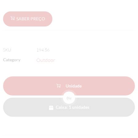
SABER PREÇO
SKU
194.56
Category
Outdoor
Unidade
ou
Caixa: 1 unidades