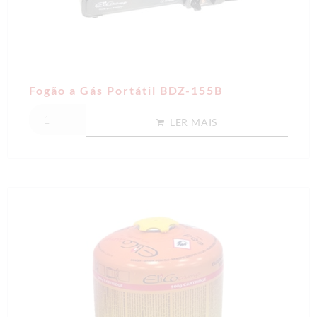
Fogão a Gás Portátil BDZ-155B
LER MAIS