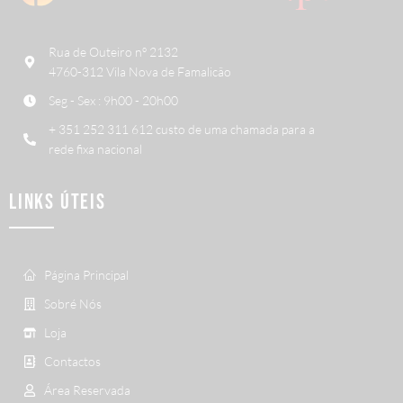
Rua de Outeiro nº 2132
4760-312 Vila Nova de Famalicão
Seg - Sex : 9h00 - 20h00
+ 351 252 311 612 custo de uma chamada para a
rede fixa nacional
LINKS ÚTEIS
Página Principal
Sobré Nós
Loja
Contactos
Área Reservada