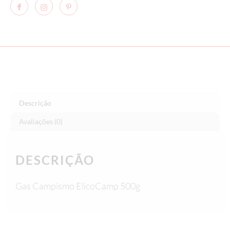
Descrição
Avaliações (0)
DESCRIÇÃO
Gas Campismo ElicoCamp 500g