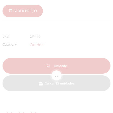
SABER PREÇO
SKU
194.46
Category
Outdoor
Unidade
ou
Caixa: 12 unidades