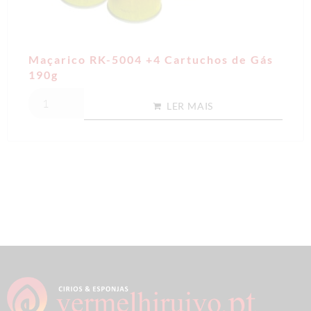
Maçarico RK-5004 +4 Cartuchos de Gás
190g
LER MAIS