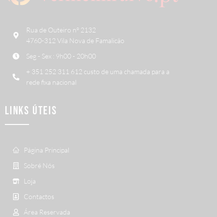
Rua de Outeiro nº 2132
4760-312 Vila Nova de Famalicão
Seg - Sex : 9h00 - 20h00
+ 351 252 311 612 custo de uma chamada para a
rede fixa nacional
LINKS ÚTEIS
Página Principal
Sobré Nós
Loja
Contactos
Área Reservada