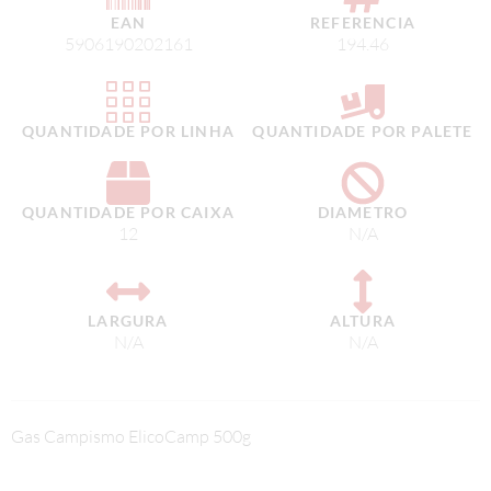
EAN
REFERENCIA
5906190202161
194.46
QUANTIDADE POR LINHA
QUANTIDADE POR PALETE
QUANTIDADE POR CAIXA
DIAMETRO
12
N/A
LARGURA
ALTURA
N/A
N/A
Gas Campismo ElicoCamp 500g