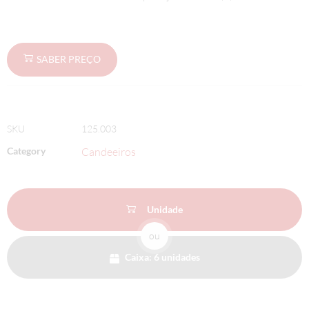
SABER PREÇO
SKU
125.003
Category
Candeeiros
Unidade
ou
Caixa: 6 unidades