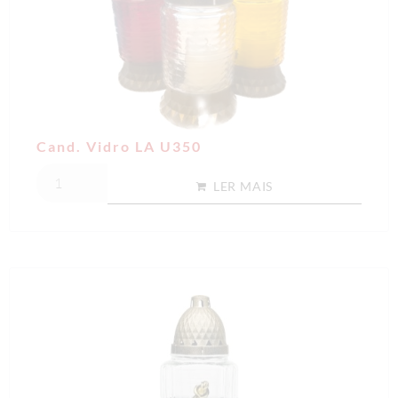
Cand. Vidro LA U350
LER MAIS