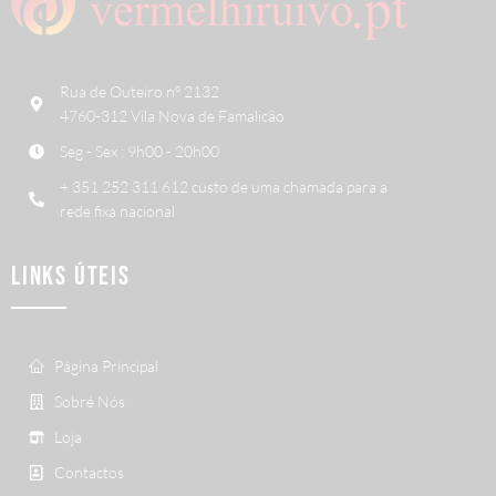
Rua de Outeiro nº 2132
4760-312 Vila Nova de Famalicão
Seg - Sex : 9h00 - 20h00
+ 351 252 311 612 custo de uma chamada para a
rede fixa nacional
LINKS ÚTEIS
Página Principal
Sobré Nós
Loja
Contactos