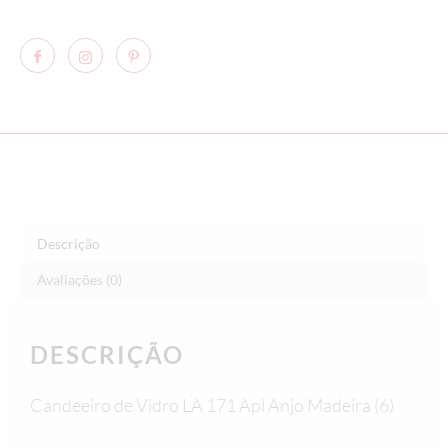
Descrição
Avaliações (0)
DESCRIÇÃO
Candeeiro de Vidro LA 171 Apl Anjo Madeira (6)