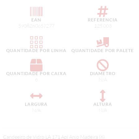
EAN
REFERENCIA
5908260657277
125.003
QUANTIDADE POR LINHA
QUANTIDADE POR PALETE
QUANTIDADE POR CAIXA
DIAMETRO
6
N/A
LARGURA
ALTURA
N/A
N/A
Candeeiro de Vidro LA 171 Apl Anjo Madeira (6)