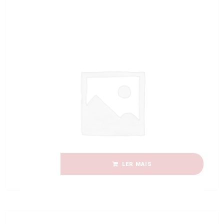
Candeeiro de Vidro LA 532 (6)
LER MAIS