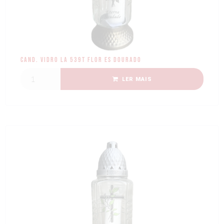
Cand. Vidro LA 539T Flor ES Dourado
LER MAIS