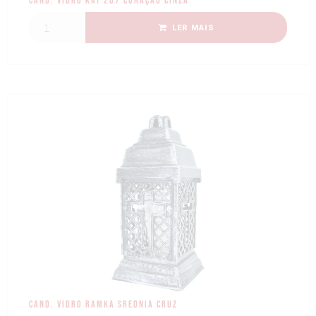
Cand. Vidro KAT 207 Coração cinza
LER MAIS
Cand. Vidro Ramka Srednia Cruz