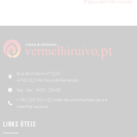
Preços sem IVA incluído
Rua de Outeiro nº 2132
4760-312 Vila Nova de Famalicão
Seg - Sex : 9h00 - 20h00
+ 351 252 311 612 custo de uma chamada para a
rede fixa nacional
LINKS ÚTEIS