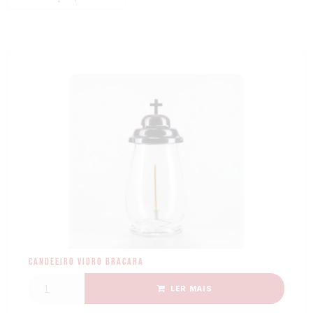
Candeeiro Vidro Bracara
LER MAIS