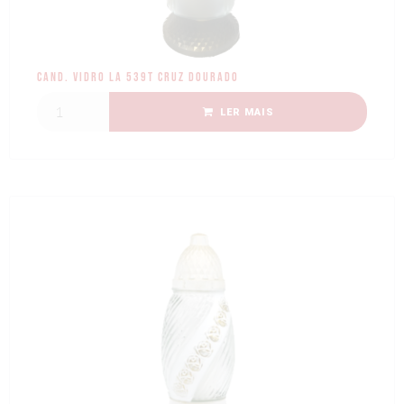
Cand. Vidro LA 539T Cruz Dourado
LER MAIS