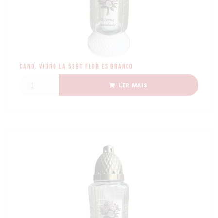
Cand. Vidro LA 539T Flor ES Branco
LER MAIS