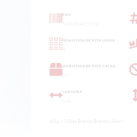
EAN
5600284827239
QUANTIDADE POR LINHA
8
QUANTIDADE POR CAIXA
24
LARGURA
N/A
60LL / 7 Dias Branco Branco (24un)