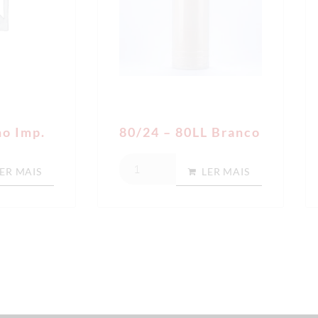
ho Imp.
80/24 – 80LL Branco
ER MAIS
LER MAIS