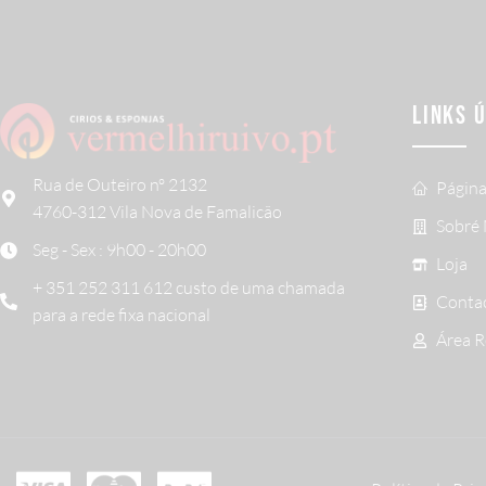
LINKS 
Rua de Outeiro nº 2132
Página
4760-312 Vila Nova de Famalicão
Sobré
Seg - Sex : 9h00 - 20h00
Loja
+ 351 252 311 612 custo de uma chamada
Conta
para a rede fixa nacional
Área 