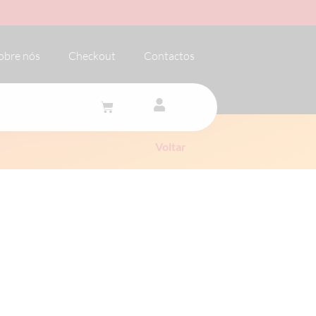
obre nós
Checkout
Contactos
Voltar