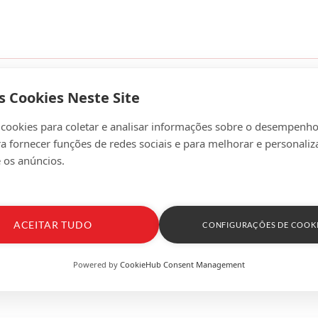
s Cookies Neste Site
 cookies para coletar e analisar informações sobre o desempenho
ra fornecer funções de redes sociais e para melhorar e personaliz
valiações (0)
 os anúncios.
ACEITAR TUDO
CONFIGURAÇÕES DE COOK
Powered by
CookieHub Consent Management