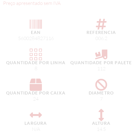
Preço apresentado sem IVA
EAN
REFERENCIA
5600284827116
006.2
QUANTIDADE POR LINHA
QUANTIDADE POR PALETE
8
112
QUANTIDADE POR CAIXA
DIAMETRO
24
7
LARGURA
ALTURA
N/A
14.5