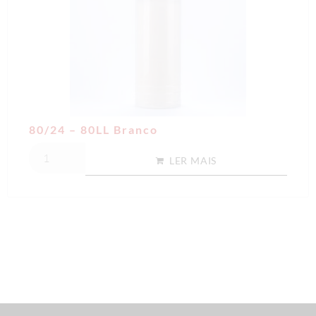
80/24 – 80LL Branco
LER MAIS