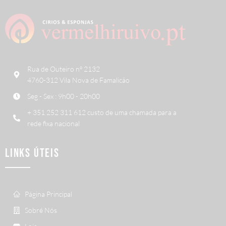
Rua de Outeiro nº 2132
4760-312 Vila Nova de Famalicão
Seg - Sex : 9h00 - 20h00
+ 351 252 311 612 custo de uma chamada para a
rede fixa nacional
LINKS ÚTEIS
Página Principal
Sobré Nós