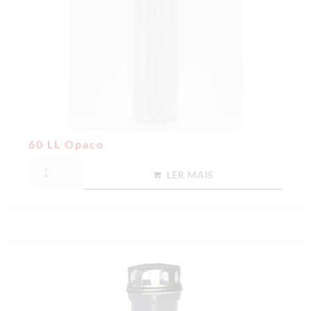
60 LL Opaco
LER MAIS