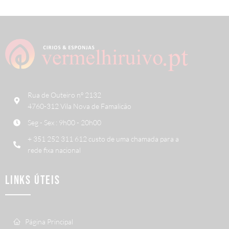
Rua de Outeiro nº 2132
4760-312 Vila Nova de Famalicão
Seg - Sex : 9h00 - 20h00
+ 351 252 311 612 custo de uma chamada para a
rede fixa nacional
LINKS ÚTEIS
Página Principal