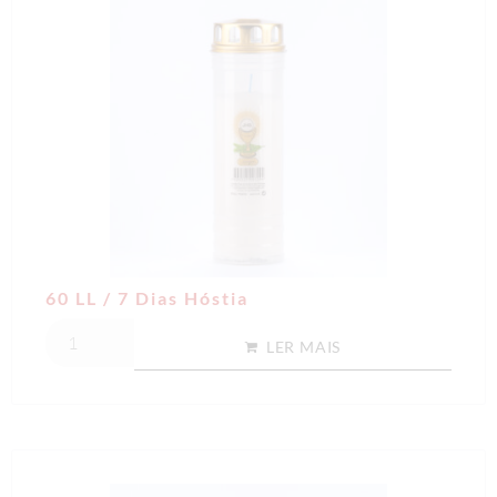
60 LL / 7 Dias Hóstia
LER MAIS