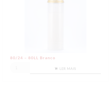
80/24 – 80LL Branco
LER MAIS