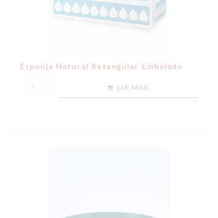
Esponja Natural Retangular Embalada
LER MAIS