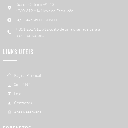
Rua de Outeiro nº 2132
4760-312 Vila Nova de Famalicão
Seg - Sex : 9h00 - 20h00
+ 351 252 311 612 custo de uma chamada para a
rede fixa nacional
LINKS ÚTEIS
Página Principal
Sobré Nós
Loja
Contactos
Área Reservada