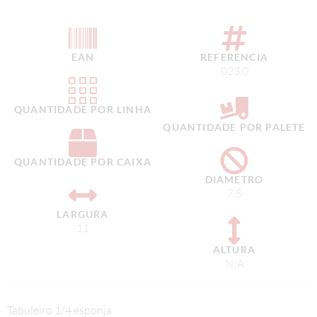
EAN
REFERENCIA
023.0
QUANTIDADE POR LINHA
QUANTIDADE POR PALETE
QUANTIDADE POR CAIXA
DIAMETRO
7.5
LARGURA
11
ALTURA
N/A
Tabuleiro 1/4 esponja