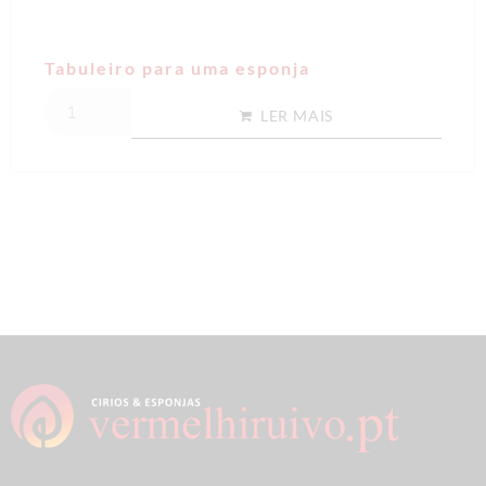
Tabuleiro para uma esponja
LER MAIS