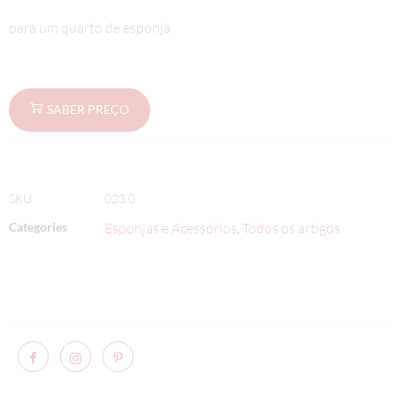
para um quarto de esponja
SABER PREÇO
SKU
023.0
Categories
Esponjas e Acessórios
Todos os artigos
,