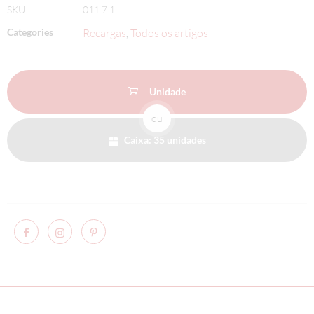
SKU
011.7.1
Categories
Recargas
Todos os artigos
,
Unidade
ou
Caixa: 35 unidades