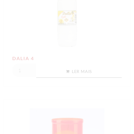
DALIA 4
LER MAIS