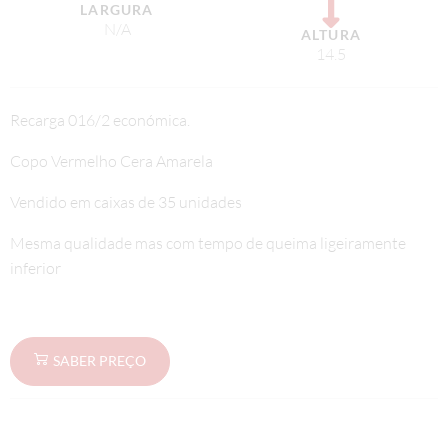
LARGURA
N/A
ALTURA
14.5
Recarga 016/2 económica.
Copo Vermelho Cera Amarela
Vendido em caixas de 35 unidades
Mesma qualidade mas com tempo de queima ligeiramente
inferior
SABER PREÇO