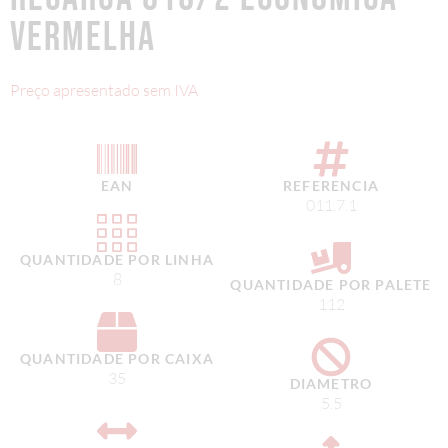
VERMELHA
Preço apresentado sem IVA
EAN
REFERENCIA
011.7.1
QUANTIDADE POR LINHA
8
QUANTIDADE POR PALETE
112
QUANTIDADE POR CAIXA
35
DIAMETRO
5.5