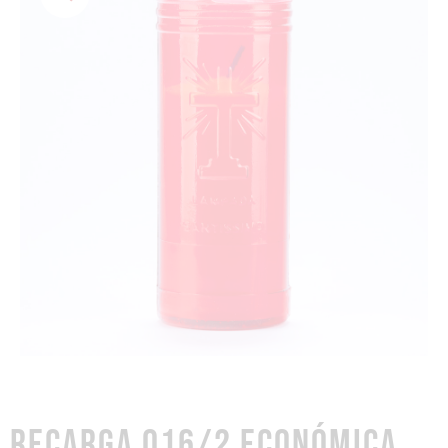
RECARGA 016/2 ECONÓMICA