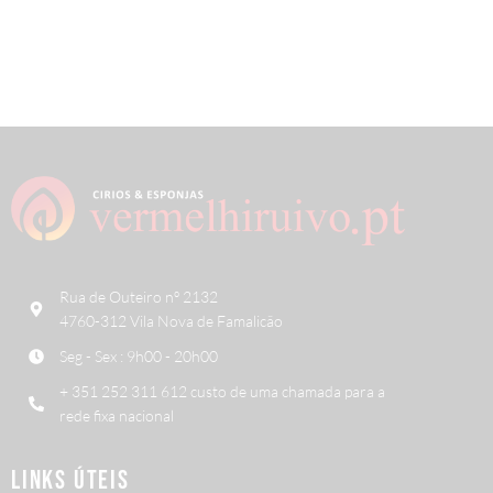
Rua de Outeiro nº 2132
4760-312 Vila Nova de Famalicão
Seg - Sex : 9h00 - 20h00
+ 351 252 311 612 custo de uma chamada para a
rede fixa nacional
LINKS ÚTEIS