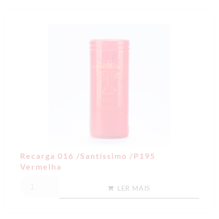
Recarga 016 /Santíssimo /P195
Vermelha
LER MAIS