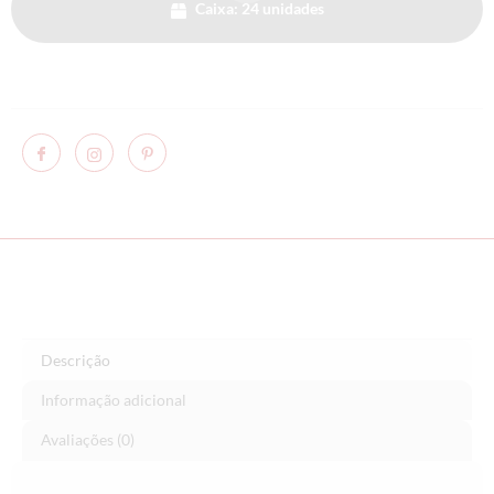
Caixa: 24 unidades
Descrição
Informação adicional
Avaliações (0)