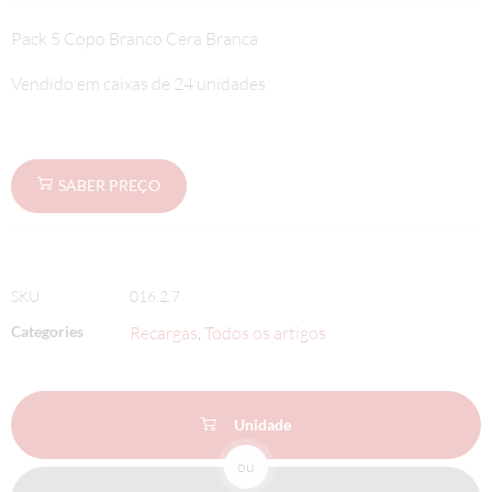
Pack 5 Copo Branco Cera Branca
Vendido em caixas de 24 unidades
SABER PREÇO
SKU
016.2.7
Categories
Recargas
Todos os artigos
,
Unidade
ou