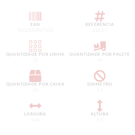
EAN
REFERENCIA
5600284827420
016.2.7
QUANTIDADE POR LINHA
QUANTIDADE POR PALETE
12
96
QUANTIDADE POR CAIXA
DIAMETRO
24
4.1
LARGURA
ALTURA
N/A
5.5