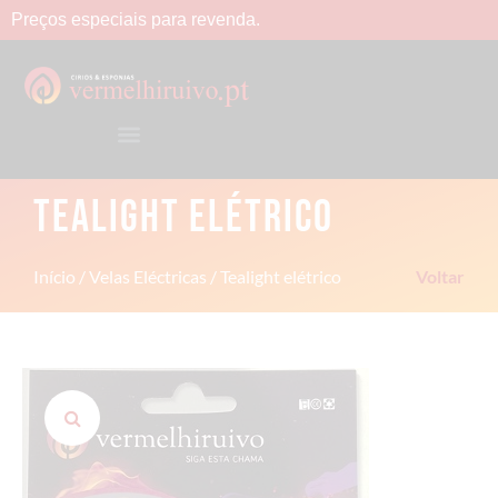
Preços
especiais
para
revenda.
TEALIGHT ELÉTRICO
Início
/
Velas Eléctricas
/ Tealight elétrico
Voltar