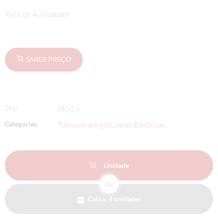
Pack de 4 unidades
SABER PREÇO
SKU
151.2.1
Categories
Todos os artigos
Velas Eléctricas
,
Unidade
ou
Caixa: 4 unidades