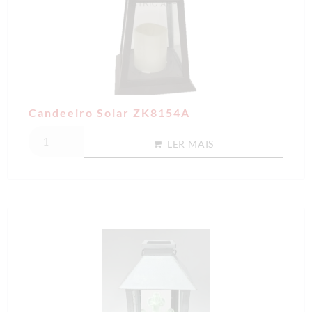
Candeeiro Solar ZK8154A
LER MAIS