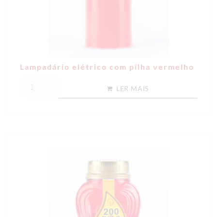
Lampadário elétrico com pilha vermelho
LER MAIS