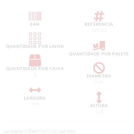
EAN
REFERENCIA
195.0.1
QUANTIDADE POR LINHA
QUANTIDADE POR PALETE
QUANTIDADE POR CAIXA
1
DIAMETRO
N/A
LARGURA
N/A
ALTURA
N/A
Lampadário Electrico Cruz Led Azul