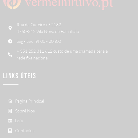
Rua de Outeiro nº 2132
4760-312 Vila Nova de Famalicão
Seg - Sex : 9h00 - 20h00
+ 351 252 311 612 custo de uma chamada para a
rede fixa nacional
LINKS ÚTEIS
Página Principal
Sobré Nós
Loja
Contactos