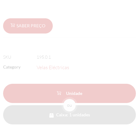
SABER PREÇO
SKU
195.0.1
Category
Velas Eléctricas
Unidade
ou
Caixa: 1 unidades