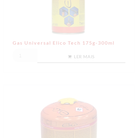
Gas Universal Elico Tech 175g-300ml
LER MAIS