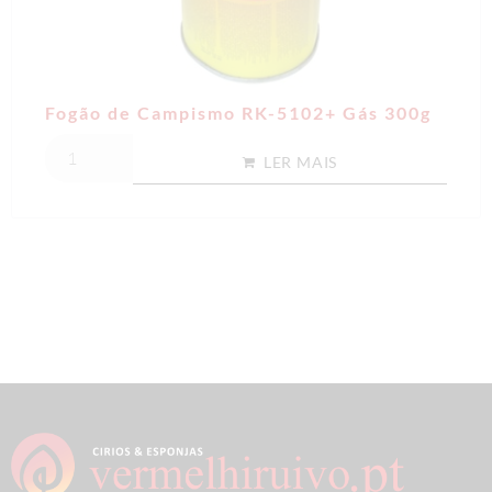
Fogão de Campismo RK-5102+ Gás 300g
LER MAIS