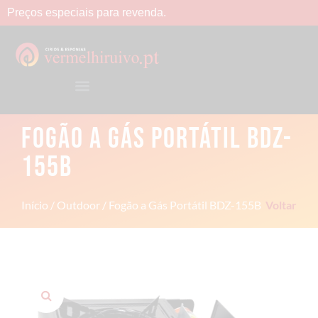
Preços
especiais
para
revenda.
FOGÃO A GÁS PORTÁTIL BDZ-
155B
Início
/
Outdoor
/ Fogão a Gás Portátil BDZ-155B
Voltar