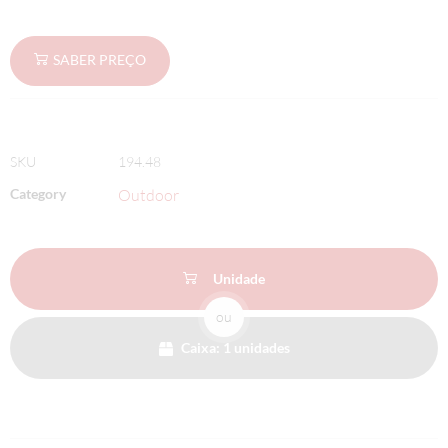
SABER PREÇO
SKU
194.48
Category
Outdoor
Unidade
ou
Caixa: 1 unidades