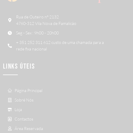
Rua de Outeiro nº 2132
4760-312 Vila Nova de Famalicão
Seg - Sex : 9h00 - 20h00
+ 351 252 311 612 custo de uma chamada para a
rede fixa nacional
LINKS ÚTEIS
Página Principal
Sobré Nós
Loja
Contactos
Área Reservada