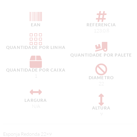
EAN
REFERENCIA
123.0.8
QUANTIDADE POR LINHA
QUANTIDADE POR PALETE
QUANTIDADE POR CAIXA
1
DIAMETRO
22
LARGURA
N/A
ALTURA
9
Esponja Redonda 22×9