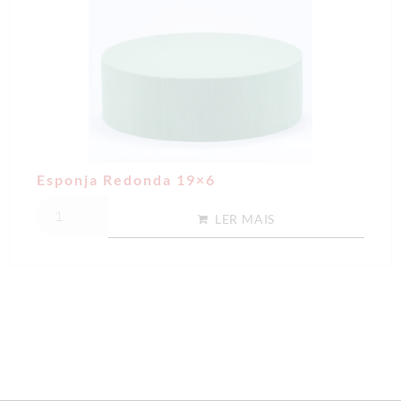
Esponja Redonda 19×6
LER MAIS