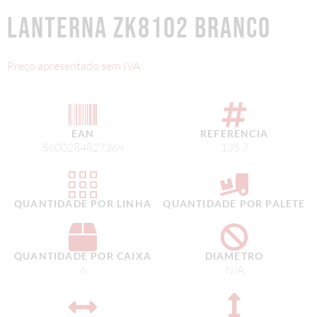
LANTERNA ZK8102 BRANCO
Preço apresentado sem IVA
EAN
REFERENCIA
5600284827369
135.7
QUANTIDADE POR LINHA
QUANTIDADE POR PALETE
QUANTIDADE POR CAIXA
DIAMETRO
6
N/A