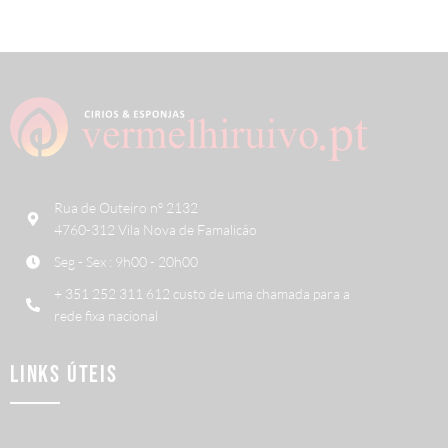
Rua de Outeiro nº 2132
4760-312 Vila Nova de Famalicão
Seg - Sex : 9h00 - 20h00
+ 351 252 311 612 custo de uma chamada para a
rede fixa nacional
LINKS ÚTEIS