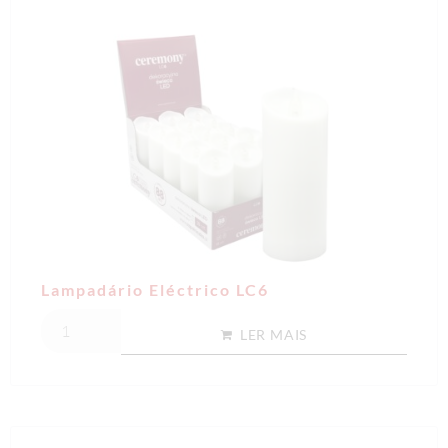
Lampadário Eléctrico LC6
LER MAIS