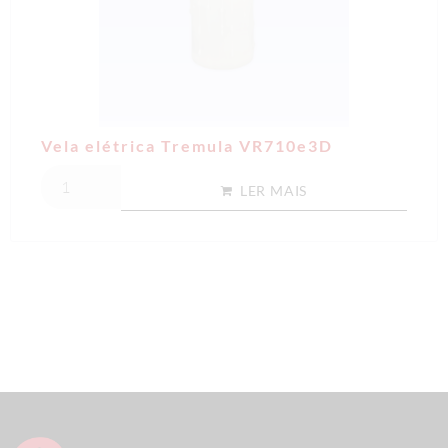
Vela elétrica Tremula VR710e3D
LER MAIS