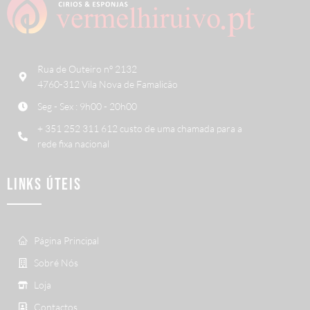
Rua de Outeiro nº 2132
4760-312 Vila Nova de Famalicão
Seg - Sex : 9h00 - 20h00
+ 351 252 311 612 custo de uma chamada para a
rede fixa nacional
LINKS ÚTEIS
Página Principal
Sobré Nós
Loja
Contactos