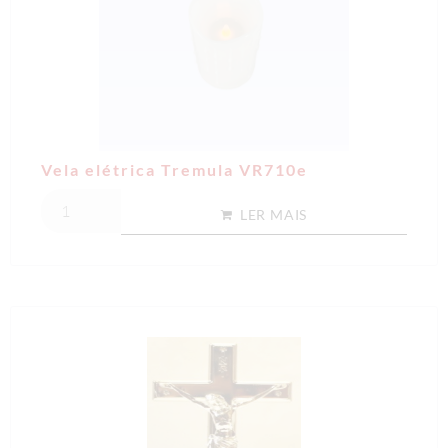
Vela elétrica Tremula VR710e
LER MAIS