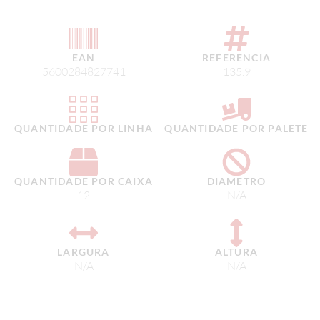
EAN
REFERENCIA
5600284827741
135.9
QUANTIDADE POR LINHA
QUANTIDADE POR PALETE
QUANTIDADE POR CAIXA
DIAMETRO
12
N/A
LARGURA
ALTURA
N/A
N/A