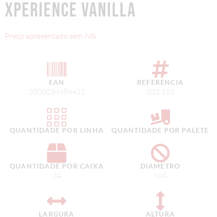
XPERIENCE VANILLA
Preço apresentado sem IVA
EAN
REFERENCIA
3800034989411
032.153
QUANTIDADE POR LINHA
QUANTIDADE POR PALETE
QUANTIDADE POR CAIXA
DIAMETRO
24
N/A
LARGURA
ALTURA