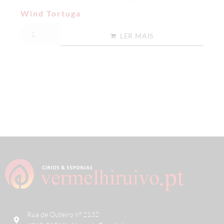
Wind Tortuga
LER MAIS
Rua de Outeiro nº 2132