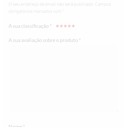
O seu endereço de email não será publicado.
Campos
obrigatórios marcados com
*
A sua classificação
*
A sua avaliação sobre o produto
*
Nome
*