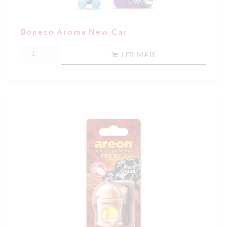
Boneco Aroma New Car
LER MAIS