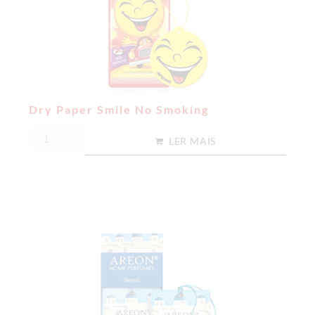
Dry Paper Smile No Smoking
LER MAIS