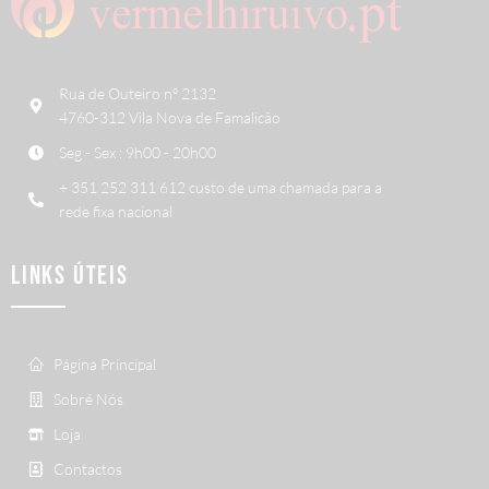
Rua de Outeiro nº 2132
4760-312 Vila Nova de Famalicão
Seg - Sex : 9h00 - 20h00
+ 351 252 311 612 custo de uma chamada para a
rede fixa nacional
LINKS ÚTEIS
Página Principal
Sobré Nós
Loja
Contactos