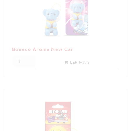
Boneco Aroma New Car
LER MAIS