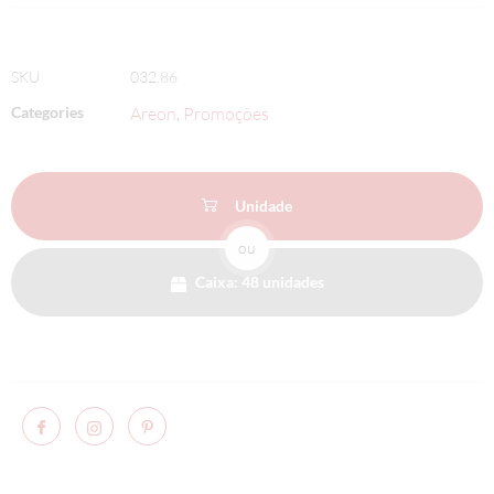
SKU
032.86
Categories
Areon
Promoções
,
Unidade
ou
Caixa: 48 unidades