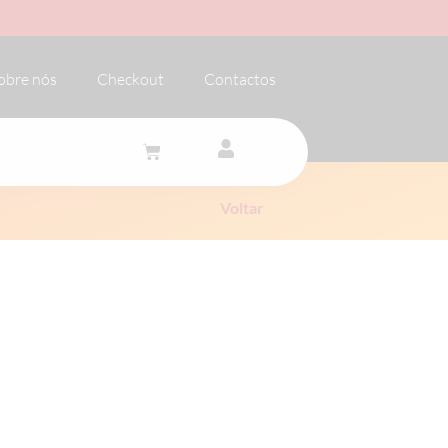
obre nós
Checkout
Contactos
Voltar