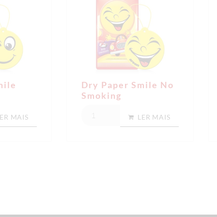
mile
Dry Paper Smile No
Smoking
ER MAIS
LER MAIS