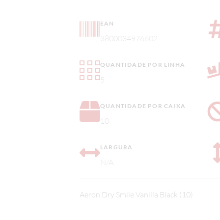
EAN
3800034976602
QUANTIDADE POR LINHA
5
QUANTIDADE POR CAIXA
10
LARGURA
N/A
Aeron Dry Smile Vanilla Black (10)