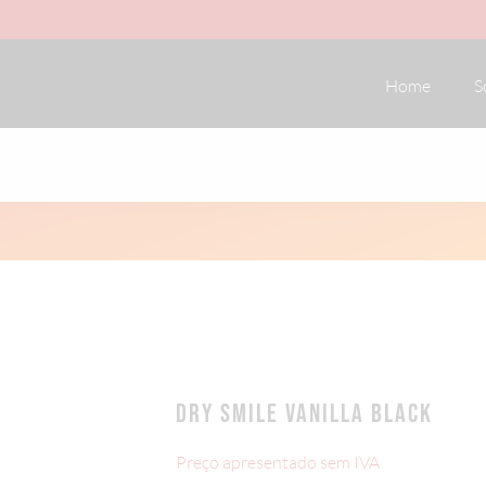
Home
S
DRY SMILE VANILLA BLACK
Preço apresentado sem IVA