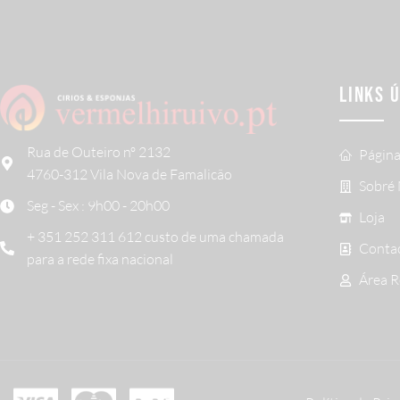
LINKS 
Rua de Outeiro nº 2132
Página
4760-312 Vila Nova de Famalicão
Sobré
Seg - Sex : 9h00 - 20h00
Loja
+ 351 252 311 612 custo de uma chamada
Conta
para a rede fixa nacional
Área 