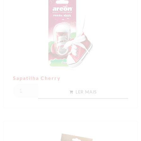
Sapatilha Cherry
LER MAIS