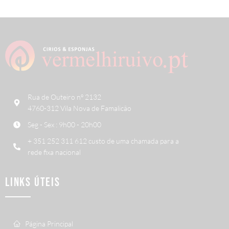
Rua de Outeiro nº 2132
4760-312 Vila Nova de Famalicão
Seg - Sex : 9h00 - 20h00
+ 351 252 311 612 custo de uma chamada para a
rede fixa nacional
LINKS ÚTEIS
Página Principal