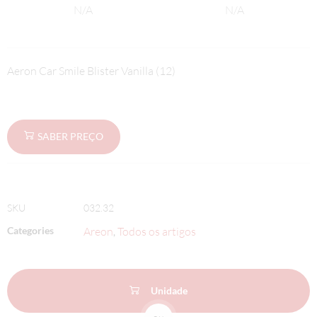
N/A
N/A
Aeron Car Smile Blister Vanilla (12)
SABER PREÇO
SKU
032.32
Categories
Areon
Todos os artigos
,
Unidade