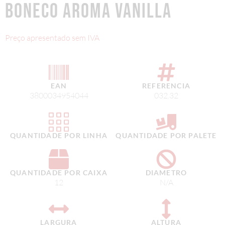
BONECO AROMA VANILLA
Preço apresentado sem IVA
EAN
REFERENCIA
3800034954044
032.32
QUANTIDADE POR LINHA
QUANTIDADE POR PALETE
QUANTIDADE POR CAIXA
DIAMETRO
12
N/A
LARGURA
ALTURA