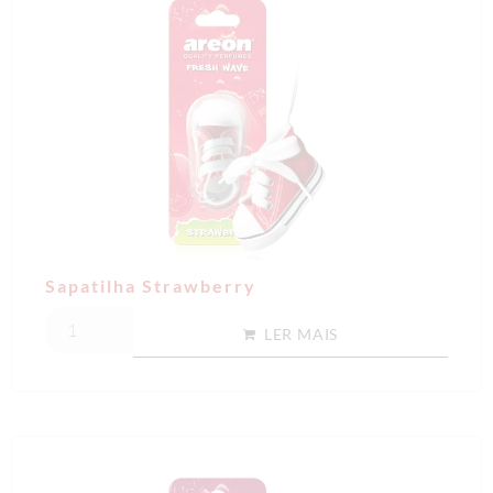
Sapatilha Strawberry
LER MAIS