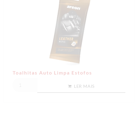
Toalhitas Auto Limpa Estofos
LER MAIS