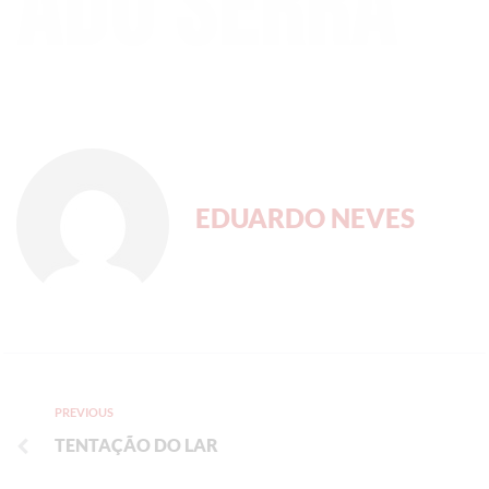
ado Serra
EDUARDO NEVES
PREVIOUS
TENTAÇÃO DO LAR