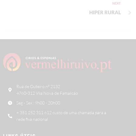
NEXT
HIPER RURAL
Rua de Outeiro nº 2132
4760-312 Vila Nova de Famalicão
Seg - Sex : 9h00 - 20h00
+ 351 252 311 612 custo de uma chamada para a
rede fixa nacional