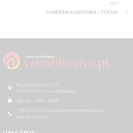
NEXT
FUNERÁRIA OLIVEIRA – TOCHA
Rua de Outeiro nº 2132
4760-312 Vila Nova de Famalicão
Seg - Sex : 9h00 - 20h00
+ 351 252 311 612 custo de uma chamada para a
rede fixa nacional