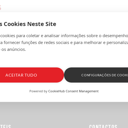
S
s Cookies Neste Site
 cookies para coletar e analisar informações sobre o desempenho
ra fornecer funções de redes sociais e para melhorar e personaliz
 os anúncios.
ACEITAR TUDO
CONFIGURAÇÕES DE COOK
Powered by
CookieHub Consent Management
ÚTEIS
CONTACTOS