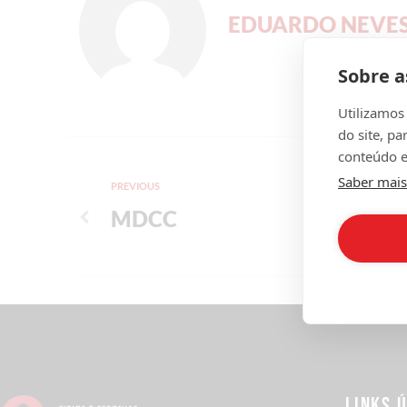
EDUARDO NEVE
Sobre a
Utilizamos
do site, pa
conteúdo e
Saber mais
PREVIOUS
MDCC
LINKS 