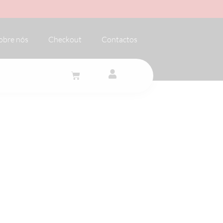
obre nós
Checkout
Contactos