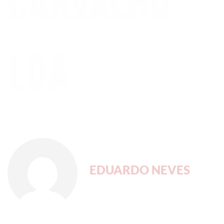
Carvalho
Lda
EDUARDO NEVES