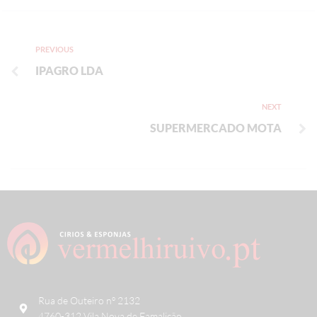
PREVIOUS
IPAGRO LDA
NEXT
SUPERMERCADO MOTA
Rua de Outeiro nº 2132
4760-312 Vila Nova de Famalicão