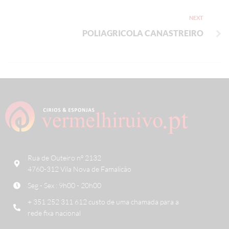
NEXT
POLIAGRICOLA CANASTREIRO
Rua de Outeiro nº 2132
4760-312 Vila Nova de Famalicão
Seg - Sex : 9h00 - 20h00
+ 351 252 311 612 custo de uma chamada para a
rede fixa nacional