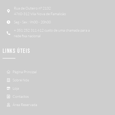
Rua de Outeiro nº 2132
4760-312 Vila Nova de Famalicão
Seg - Sex : 9h00 - 20h00
+ 351 252 311 612 custo de uma chamada para a
rede fixa nacional
LINKS ÚTEIS
Página Principal
Sobré Nós
Loja
Contactos
Área Reservada