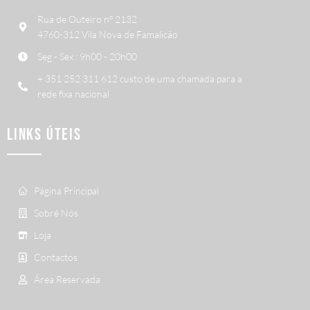
Rua de Outeiro nº 2132
4760-312 Vila Nova de Famalicão
Seg - Sex : 9h00 - 20h00
+ 351 252 311 612 custo de uma chamada para a
rede fixa nacional
LINKS ÚTEIS
Página Principal
Sobré Nós
Loja
Contactos
Área Reservada