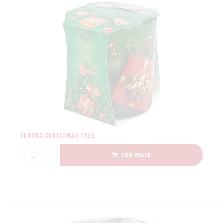
Verona Christmas Tree
LER MAIS