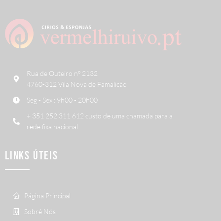
Rua de Outeiro nº 2132
4760-312 Vila Nova de Famalicão
Seg - Sex : 9h00 - 20h00
+ 351 252 311 612 custo de uma chamada para a
rede fixa nacional
LINKS ÚTEIS
Página Principal
Sobré Nós