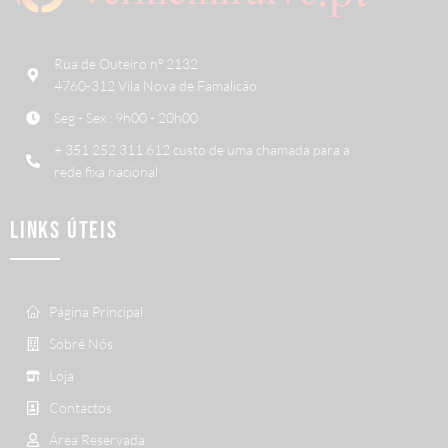
Rua de Outeiro nº 2132
4760-312 Vila Nova de Famalicão
Seg - Sex : 9h00 - 20h00
+ 351 252 311 612 custo de uma chamada para a
rede fixa nacional
LINKS ÚTEIS
Página Principal
Sobré Nós
Loja
Contactos
Área Reservada