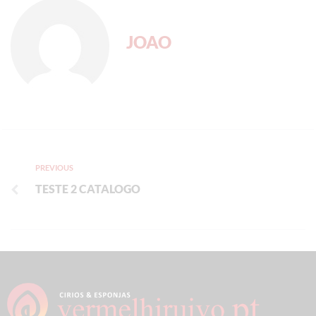
JOAO
PREVIOUS
TESTE 2 CATALOGO