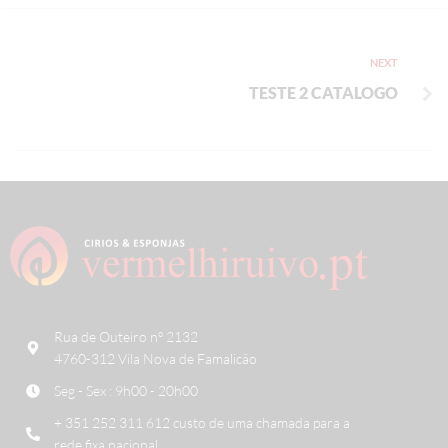
NEXT
TESTE 2 CATALOGO
Rua de Outeiro nº 2132
4760-312 Vila Nova de Famalicão
Seg - Sex : 9h00 - 20h00
+ 351 252 311 612 custo de uma chamada para a
rede fixa nacional